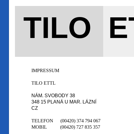
TILO E
IMPRESSUM
TILO ETTL
NÁM. SVOBODY 38
348 15 PLANÁ U MAR. LÁZNÍ
CZ
TELEFON
(00420) 374 794 067
MOBIL
(00420) 727 835 357