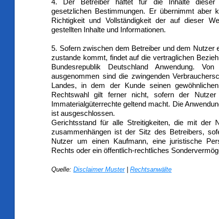
4. Der Betreiber haftet für die Inhalte diese
gesetzlichen Bestimmungen. Er übernimmt aber k
Richtigkeit und Vollständigkeit der auf dieser W
gestellten Inhalte und Informationen.
5. Sofern zwischen dem Betreiber und dem Nutzer ei
zustande kommt, findet auf die vertraglichen Bezie
Bundesrepublik Deutschland Anwendung. Von 
ausgenommen sind die zwingenden Verbrauchersch
Landes, in dem der Kunde seinen gewöhnlichen 
Rechtswahl gilt ferner nicht, sofern der Nutzer
Immaterialgüterrechte geltend macht. Die Anwendu
ist ausgeschlossen.
Gerichtsstand für alle Streitigkeiten, die mit der
zusammenhängen ist der Sitz des Betreibers, sof
Nutzer um einen Kaufmann, eine juristische Pers
Rechts oder ein öffentlich-rechtliches Sondervermög
Quelle:
Disclaimer Muster
|
Rechtsanwälte